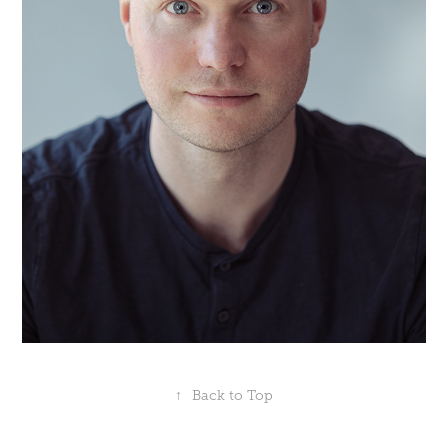
↑
Back to Top